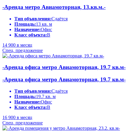
-Аренда метро Авиамоторная, 13.кв.м.-
Тип объявления:
Сдаётся
Площадь:
13 кв. м
Назначение:
Офис
Класс объекта:
B
14 900
в месяц
Спец. предложение
-Аренда офиса метро Авиамоторная, 19.7 кв.м-
-Аренда офиса метро Авиамоторная, 19.7 кв.м-
Тип объявления:
Сдаётся
Площадь:
19.7 кв. м
Назначение:
Офис
Класс объекта:
B
16 900
в месяц
Спец. предложение