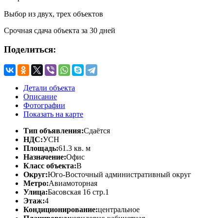
Выбор из двух, трех объектов
Срочная сдача объекта за 30 дней
Поделиться:
Детали объекта
Описание
Фотографии
Показать на карте
Тип объявления:
Сдаётся
НДС:
УСН
Площадь:
61.3 кв. м
Назначение:
Офис
Класс объекта:
B
Округ:
Юго-Восточный административный округ
Метро:
Авиамоторная
Улица:
Басовская 16 стр.1
Этаж:
4
Кондиционирование:
центральное