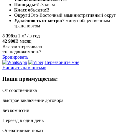
Площадь:
61.3 кв. м
Класс объекта:
B
Округ:
Юго-Восточный административный округ
Удалённость от метро:
7 минут общественным
транспортом
8 398
за 1 м² / в год
42 900
В месяц
Вас заинтересовала
эта недвижимость?
Бронировать
Перезвоните мне
Написать нам письмо
Наши преимущества:
От собственника
Быстрое заключение договора
Без комиссии
Переезд в один день
Оперативный показ