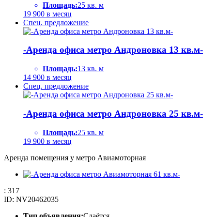
Площадь:
25 кв. м
19 900
в месяц
Спец. предложение
-Аренда офиса метро Андроновка 13 кв.м-
Площадь:
13 кв. м
14 900
в месяц
Спец. предложение
-Аренда офиса метро Андроновка 25 кв.м-
Площадь:
25 кв. м
19 900
в месяц
Аренда помещения у метро Авиамоторная
: 317
ID: NV20462035
Тип объявления:
Сдаётся