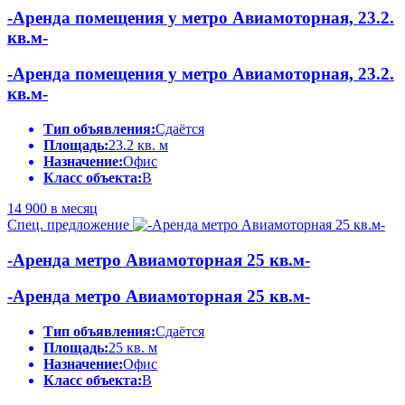
-Аренда помещения у метро Авиамоторная, 23.2.
кв.м-
-Аренда помещения у метро Авиамоторная, 23.2.
кв.м-
Тип объявления:
Сдаётся
Площадь:
23.2 кв. м
Назначение:
Офис
Класс объекта:
B
14 900
в месяц
Спец. предложение
-Аренда метро Авиамоторная 25 кв.м-
-Аренда метро Авиамоторная 25 кв.м-
Тип объявления:
Сдаётся
Площадь:
25 кв. м
Назначение:
Офис
Класс объекта:
B